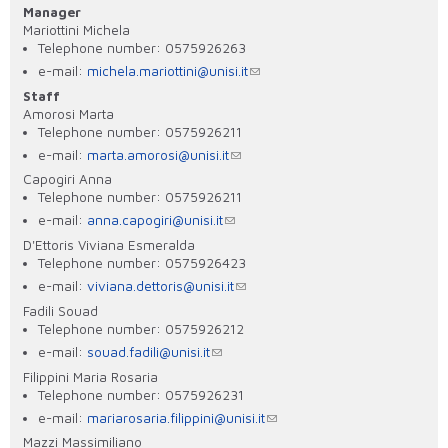
Manager
Mariottini Michela
Telephone number: 0575926263
e-mail:
michela.mariottini@unisi.it
Staff
Amorosi Marta
Telephone number: 0575926211
e-mail:
marta.amorosi@unisi.it
Capogiri Anna
Telephone number: 0575926211
e-mail:
anna.capogiri@unisi.it
D'Ettoris Viviana Esmeralda
Telephone number: 0575926423
e-mail:
viviana.dettoris@unisi.it
Fadili Souad
Telephone number: 0575926212
e-mail:
souad.fadili@unisi.it
Filippini Maria Rosaria
Telephone number: 0575926231
e-mail:
mariarosaria.filippini@unisi.it
Mazzi Massimiliano