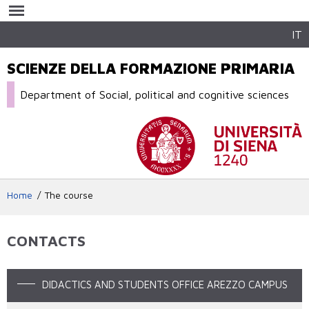
Skip to
main
content
IT
SCIENZE DELLA FORMAZIONE PRIMARIA
Department of Social, political and cognitive sciences
Home
The course
CONTACTS
DIDACTICS AND STUDENTS OFFICE AREZZO CAMPUS